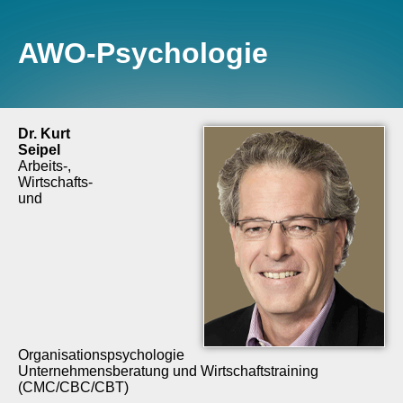
AWO-Psychologie
Dr. Kurt
Seipel
Arbeits-,
Wirtschafts-
und
Organisationspsychologie
Unternehmensberatung und Wirtschaftstraining
(CMC/CBC/CBT)