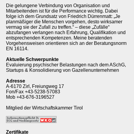
Die gelungene Verbindung von Organisation und
Mitarbeitenden ist für die Performance wichtig. Dabei
folge ich dem Grundsatz von Friedrich Dürrenmatt: „Je
planmäßiger die Menschen vorgehen, desto wirksamer
vermag sie der Zufall zu treffen.“ – diese „Zufälle“
abzufangen verlangen nach Erfahrung, Qualifikation und
entsprechenden Kompetenzen. Meine beratenden
Vorgehensweisen orientieren sich an der Beratungsnorm
EN 16114.
Aktuelle Schwerpunkte
Evaluierung psychischer Belastungen nach dem ASchG,
Startups & Konsolidierung von Gazellenunternehmen
Adresse
A-6170 Zirl, Freiungweg 17
Fon/Fax +43-5238-57083
Mob +43-676-3196527
Mitglied der Wirtschaftskammer Tirol
Zertifikate